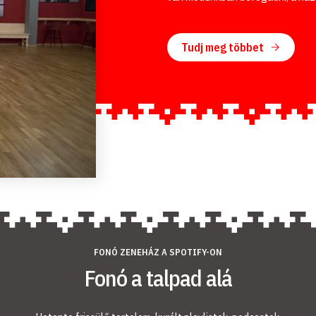
Tudj meg többet
FONÓ ZENEHÁZ A SPOTIFY-ON
Fonó a talpad alá