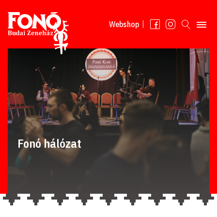
Tovább a tartalomhoz
Webshop
Fonó hálózat