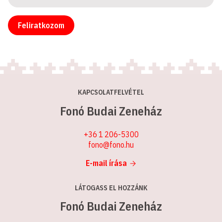
Feliratkozom
KAPCSOLATFELVÉTEL
Fonó Budai Zeneház
+36 1 206-5300
fono@fono.hu
E-mail írása
LÁTOGASS EL HOZZÁNK
Fonó Budai Zeneház