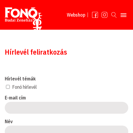
Tovább a tartalomhoz
Webshop
Hírlevél feliratkozás
Hírlevél témák
Fonó hírlevél
E-mail cím
Név