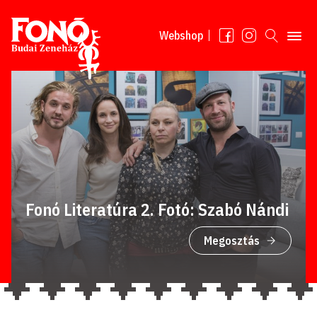
Tovább a tartalomhoz
Webshop
Fonó Literatúra 2. Fotó: Szabó Nándi
Megosztás