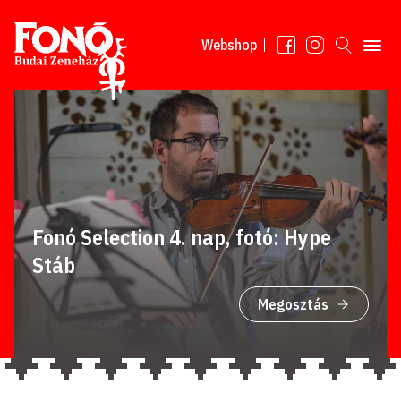
Tovább a tartalomhoz
Webshop
Fonó Selection 4. nap, fotó: Hype
Stáb
Megosztás