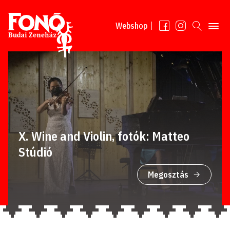
Tovább a tartalomhoz
Webshop
X. Wine and Violin, fotók: Matteo
Stúdió
Megosztás