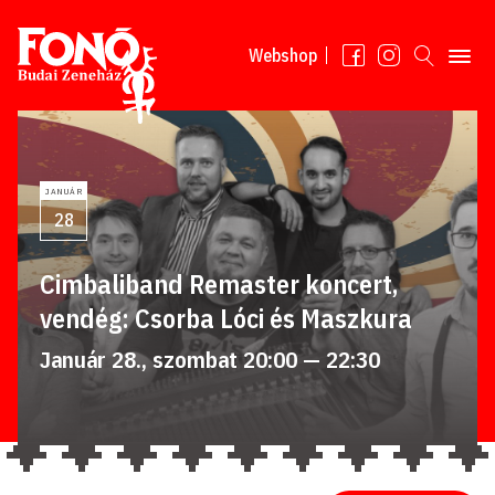
Tovább a tartalomhoz
Webshop
JANUÁR
28
Cimbaliband Remaster koncert,
vendég: Csorba Lóci és Maszkura
Január 28., szombat 20:00 — 22:30