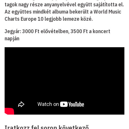
tagok nagy része anyanyelvével együtt sajátította el.
Az együttes mindkét albuma bekerült a World Music
Charts Europe 10 legjobb lemeze közé.
Jegyár: 3000 Ft elővételben, 3500 Ft a koncert
napján
Iratkozz fel soron következő