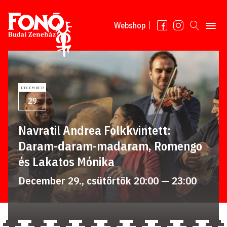
Tovább a tartalomhoz
Webshop
DECEMBER
29
Navratil Andrea Folkkvintett:
Daram-daram-madaram, Romengo
és Lakatos Mónika
December 29., csütörtök 20:00 — 23:00