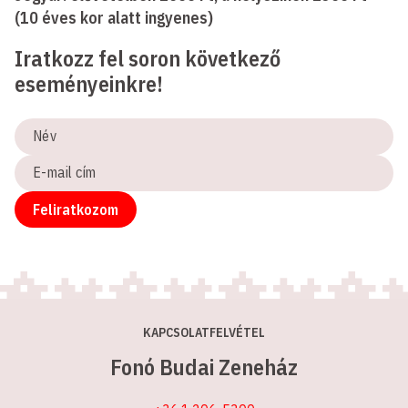
(10 éves kor alatt ingyenes)
Iratkozz fel soron következő
eseményeinkre!
Név
E-
mail
cím
Feliratkozom
KAPCSOLATFELVÉTEL
Fonó Budai Zeneház