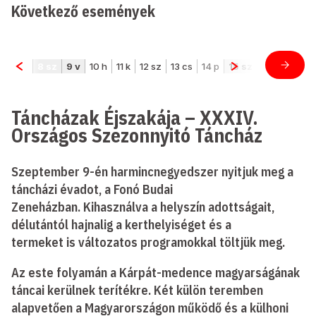
Következő események
Táncházak Éjszakája – XXXIV.
Országos Szezonnyitó Táncház
Szeptember 9-én harmincnegyedszer nyitjuk meg a
táncházi évadot, a Fonó Budai
Zeneházban. Kihasználva a helyszín adottságait,
délutántól hajnalig a kerthelyiséget és a
termeket is változatos programokkal töltjük meg.
Az este folyamán a Kárpát-medence magyarságának
táncai kerülnek terítékre. Két külön teremben
alapvetően a Magyarországon működő és a külhoni