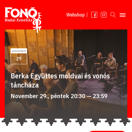
Tovább a tartalomhoz
Webshop
NOVEMBER
29
Berka Együttes moldvai és vonós
táncháza
November 29., péntek 20:30 — 23:59