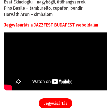
Esat Ekincioglu – nagybőgő, ütőhangszerek
Pino Basile – tamburello, cupafon, bendir
Horváth Áron – cimbalom
Jegyvásárlás a JAZZFEST BUDAPEST weboldalán
Jegyvásárlás