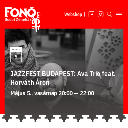
Tovább a tartalomhoz
Webshop
MÁJUS
5
JAZZFEST BUDAPEST: Ava Trio feat.
Horváth Áron
Május 5., vasárnap 20:00 — 22:00