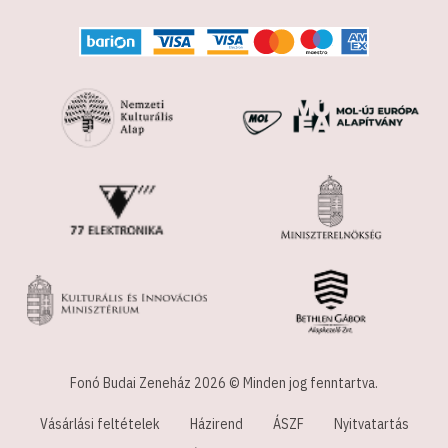
Fonó Budai Zeneház 2026 © Minden jog fenntartva.
Vásárlási feltételek
Házirend
ÁSZF
Nyitvatartás