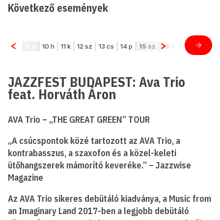
Következő események
JAZZFEST BUDAPEST: Ava Trio
feat. Horváth Áron
AVA Trio – „THE GREAT GREEN” TOUR
„A csúcspontok közé tartozott az AVA Trio, a
kontrabasszus, a szaxofon és a közel-keleti
ütőhangszerek mámorító keveréke.” – Jazzwise
Magazine
Az AVA Trio sikeres debütáló kiadványa, a Music from
an Imaginary Land 2017-ben a legjobb debütáló