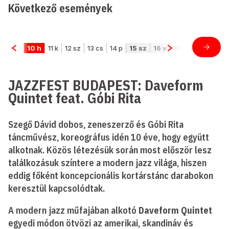
Következő események
JAZZFEST BUDAPEST: Daveform
Quintet feat. Góbi Rita
Szegő Dávid dobos, zeneszerző és Góbi Rita
táncművész, koreográfus idén 10 éve, hogy együtt
alkotnak. Közös létezésük során most először lesz
találkozásuk színtere a modern jazz világa, hiszen
eddig főként koncepcionális kortárstánc darabokon
keresztül kapcsolódtak.
A modern jazz műfajában alkotó
Daveform Quintet
egyedi módon ötvözi az amerikai, skandináv és