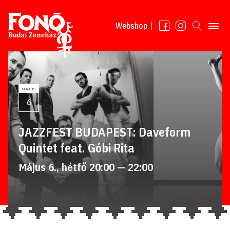
Tovább a tartalomhoz
Webshop
MÁJUS
6
JAZZFEST BUDAPEST: Daveform
Quintet feat. Góbi Rita
Május 6., hétfő 20:00 — 22:00