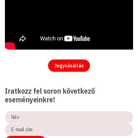
Jegyvásárlás
Iratkozz fel soron következő
eseményeinkre!
Név
E-
mail