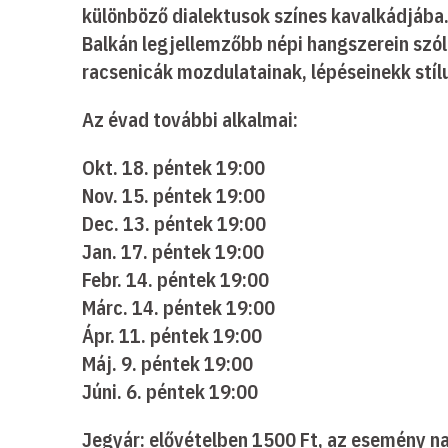
különböző dialektusok színes kavalkádjába.
Balkán legjellemzőbb népi hangszerein szól
racsenicák mozdulatainak, lépéseinekk stílu
Az évad további alkalmai:
Okt. 18. péntek 19:00
Nov. 15. péntek 19:00
Dec. 13. péntek 19:00
Jan. 17. péntek 19:00
Febr. 14. péntek 19:00
Márc. 14. péntek 19:00
Ápr. 11. péntek 19:00
Máj. 9. péntek 19:00
Júni. 6. péntek 19:00
Jegyár: elővételben 1500 Ft, az esemény na