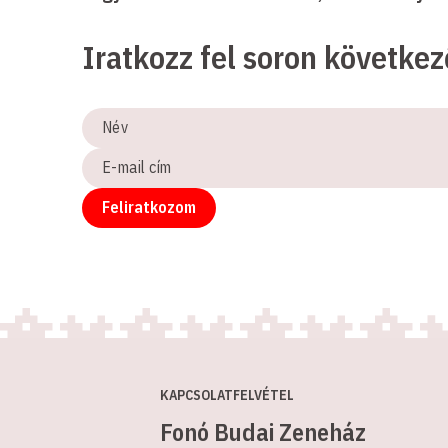
Iratkozz fel soron követke
Név
E-
mail
cím
Feliratkozom
KAPCSOLATFELVÉTEL
Fonó Budai Zeneház