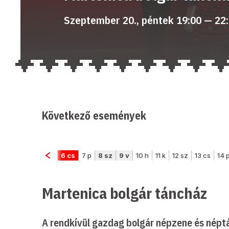
Szeptember 20., péntek 19:00 — 22
Következő események
Martenica bolgár táncház
A rendkívül gazdag bolgár népzene és néptá