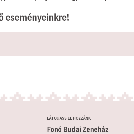
ző eseményeinkre!
LÁTOGASS EL HOZZÁNK
Fonó Budai Zeneház