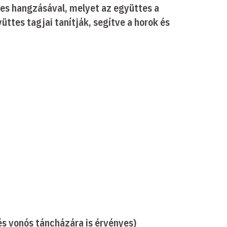
ies hangzásával, melyet az együttes a
ttes tagjai tanítják, segítve a horok és
és vonós táncházára is érvényes)