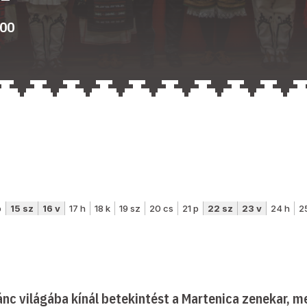
:00
nc világába kínál betekintést a Martenica zenekar, 