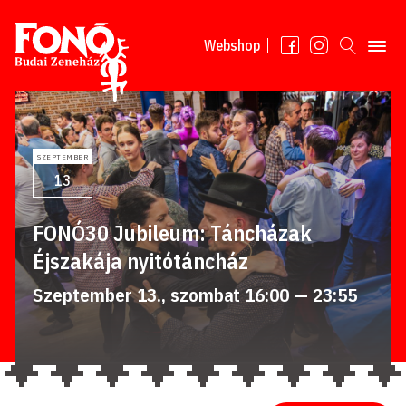
Tovább a tartalomhoz
Webshop
SZEPTEMBER
13
FONÓ30 Jubileum: Táncházak
Éjszakája nyitótáncház
Szeptember 13., szombat 16:00 — 23:55