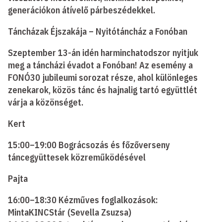
generációkon átívelő párbeszédekkel.
Táncházak Éjszakája – Nyitótáncház a Fonóban
Szeptember 13-án idén harminchatodszor nyitjuk
meg a táncházi évadot a Fonóban! Az esemény a
FONÓ30 jubileumi sorozat része, ahol különleges
zenekarok, közös tánc és hajnalig tartó együttlét
várja a közönséget.
Kert
15:00–19:00 Bográcsozás és főzőverseny
táncegyüttesek közreműködésével
Pajta
16:00–18:30 Kézműves foglalkozások:
MintaKINCStár (Sevella Zsuzsa)