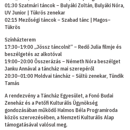
01:30 Szatmári táncok – Bulyáki Zoltán, Bulyáki Nóra,
UV Junior | Tükrös zenekar
02:15 Mezőségi táncok – Szabad tánc | Magos–
Tükrös
Színházterem
17:30–19:00 „Jössz táncolni!” – Redő Julia filmje és
beszélgetés az alkotóval
19:00–20:00 Összerázás – Németh Nóra beszélget
Janku Annával a táncház mai szerepéről
20:30–01:00 Moldvai táncház – Sültü zenekar, Tündik
Tamás
A rendezvény a Táncház Egyesület, a Fonó Budai
Zeneház és a Petőfi Kulturális Ügynökség
gondozásában működő Halmos Béla Programiroda
közös szervezésében, a Nemzeti Kulturális Alap
támogatásával valósul meg.