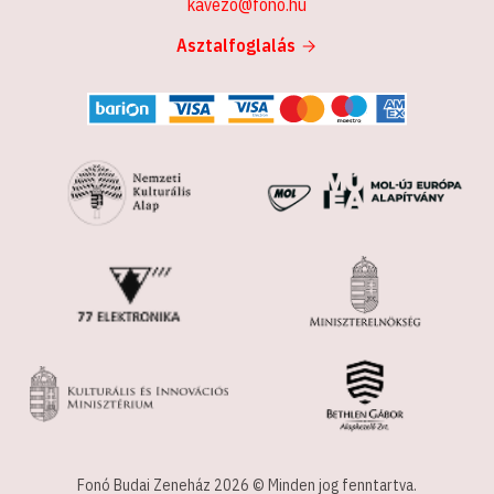
kavezo@fono.hu
Asztalfoglalás
Fonó Budai Zeneház 2026 © Minden jog fenntartva.