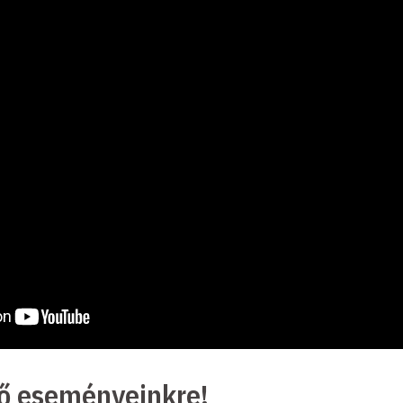
ző eseményeinkre!