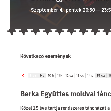
Szeptember 4., péntek 20:30 — 23:
Következő események
Berka Együttes moldvai tán
Közel 15 éve tartja rendszeres táncházát 