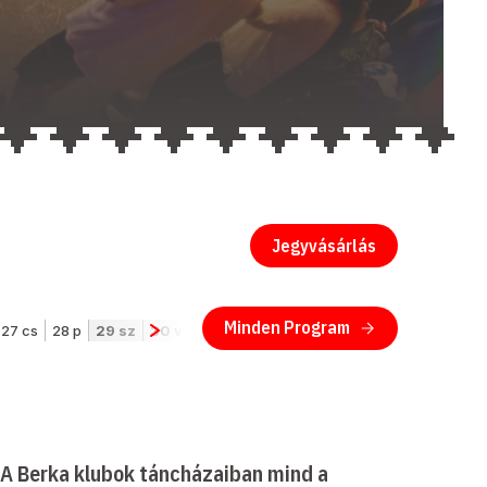
Jegyvásárlás
 A Berka klubok táncházaiban mind a