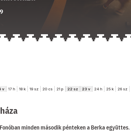
59
cháza
a Fonóban minden második pénteken a Berka együttes.