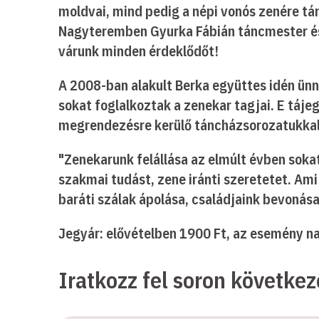
moldvai, mind pedig a népi vonós zenére tá
Nagyteremben Gyurka Fábián táncmester és 
várunk minden érdeklődőt!
A 2008-ban alakult Berka együttes idén ünn
sokat foglalkoztak a zenekar tagjai. E táje
megrendezésre kerülő táncházsorozatukkal 
"Zenekarunk felállása az elmúlt évben sokat
szakmai tudást, zene iránti szeretetet. Am
baráti szálak ápolása, családjaink bevonás
Jegyár: elővételben 1900 Ft, az esemény n
Iratkozz fel soron követke