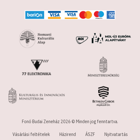
Fonó Budai Zeneház 2026 © Minden jog fenntartva.
Vásárlási feltételek
Házirend
ÁSZF
Nyitvatartás