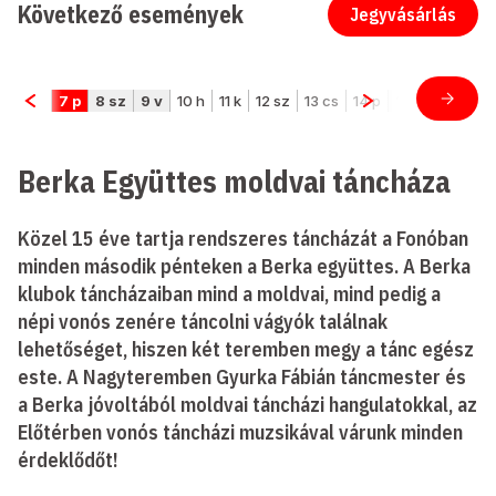
Következő események
Jegyvásárlás
Berka Együttes moldvai táncháza
Közel 15 éve tartja rendszeres táncházát a Fonóban
minden második pénteken a Berka együttes. A Berka
klubok táncházaiban mind a moldvai, mind pedig a
népi vonós zenére táncolni vágyók találnak
lehetőséget, hiszen két teremben megy a tánc egész
este. A Nagyteremben Gyurka Fábián táncmester és
a Berka jóvoltából moldvai táncházi hangulatokkal, az
Előtérben vonós táncházi muzsikával várunk minden
érdeklődőt!