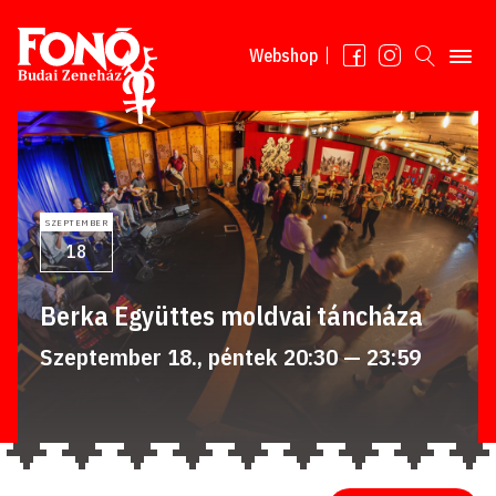
Tovább a tartalomhoz
Webshop
SZEPTEMBER
18
Berka Együttes moldvai táncháza
Szeptember 18., péntek 20:30 — 23:59