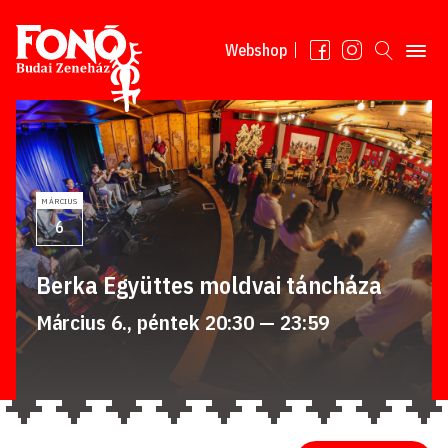
Tovább a tartalomhoz
Webshop
MÁRCIUS
6
Berka Együttes moldvai táncháza
Március 6., péntek 20:30 — 23:59