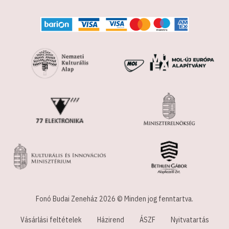
Fonó Budai Zeneház 2026 © Minden jog fenntartva.
Vásárlási feltételek
Házirend
ÁSZF
Nyitvatartás