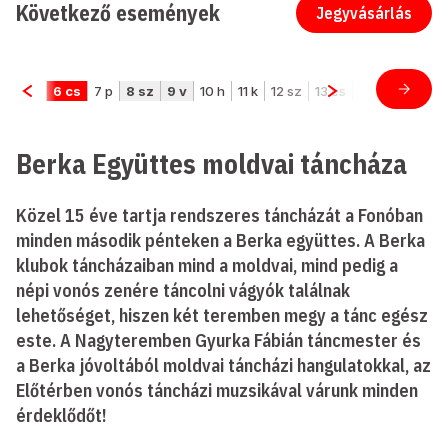
Következő események
Jegyvásárlás
Berka Együttes moldvai táncháza
Közel 15 éve tartja rendszeres táncházát a Fonóban
minden második pénteken a Berka együttes. A Berka
klubok táncházaiban mind a moldvai, mind pedig a
népi vonós zenére táncolni vágyók találnak
lehetőséget, hiszen két teremben megy a tánc egész
este. A Nagyteremben Gyurka Fábián táncmester és
a Berka jóvoltából moldvai táncházi hangulatokkal, az
Előtérben vonós táncházi muzsikával várunk minden
érdeklődőt!