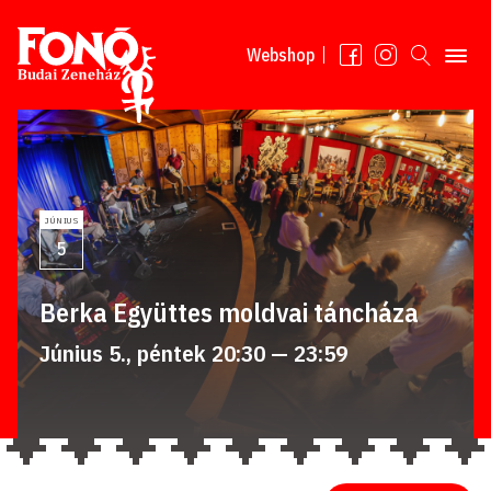
Tovább a tartalomhoz
Webshop
JÚNIUS
5
Berka Együttes moldvai táncháza
Június 5., péntek 20:30 — 23:59