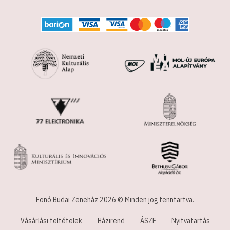
Fonó Budai Zeneház 2026 © Minden jog fenntartva.
Vásárlási feltételek
Házirend
ÁSZF
Nyitvatartás