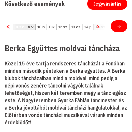
Következő események
Jegyvásárlás
Berka Együttes moldvai táncháza
Közel 15 éve tartja rendszeres táncházát a Fonóban
minden második pénteken a Berka együttes. A Berka
klubok táncházaiban mind a moldvai, mind pedig a
népi vonós zenére táncolni vágyók találnak
lehetőséget, hiszen két teremben megy a tánc egész
este. A Nagyteremben Gyurka Fábián táncmester és
a Berka jóvoltából moldvai táncházi hangulatokkal, az
Előtérben vonós táncházi muzsikával várunk minden
érdeklődőt!