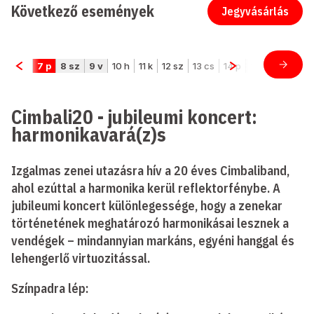
Következő események
Jegyvásárlás
Cimbali20 - jubileumi koncert:
harmonikavará(z)s
Izgalmas zenei utazásra hív a 20 éves Cimbaliband,
ahol ezúttal a harmonika kerül reflektorfénybe. A
jubileumi koncert különlegessége, hogy a zenekar
történetének meghatározó harmonikásai lesznek a
vendégek – mindannyian markáns, egyéni hanggal és
lehengerlő virtuozitással.
Színpadra lép: