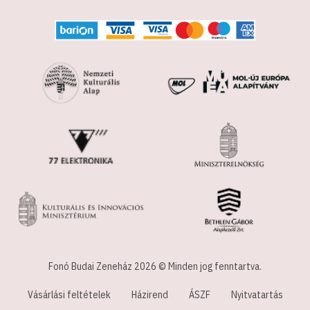
Fonó Budai Zeneház 2026 © Minden jog fenntartva.
Vásárlási feltételek
Házirend
ÁSZF
Nyitvatartás