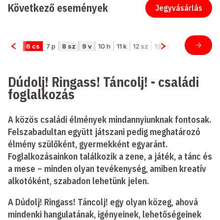
Következő események
Jegyvásárlás
Dúdolj! Ringass! Táncolj! - családi
foglalkozás
A közös családi élmények mindannyiunknak fontosak.
Felszabadultan együtt játszani pedig meghatározó
élmény szülőként, gyermekként egyaránt.
Foglalkozásainkon találkozik a zene, a játék, a tánc és
a mese – minden olyan tevékenység, amiben kreatív
alkotóként, szabadon lehetünk jelen.
A Dúdolj! Ringass! Táncolj! egy olyan közeg, ahová
mindenki hangulatának, igényeinek, lehetőségeinek