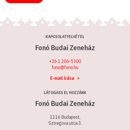
KAPCSOLATFELVÉTEL
Fonó Budai Zeneház
+36 1 206-5300
fono@fono.hu
E-mail írása
LÁTOGASS EL HOZZÁNK
Fonó Budai Zeneház
1116 Budapest,
Sztregova utca 3.