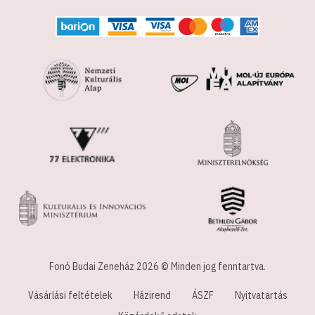
Fonó Budai Zeneház 2026 © Minden jog fenntartva.
Vásárlási feltételek
Házirend
ÁSZF
Nyitvatartás