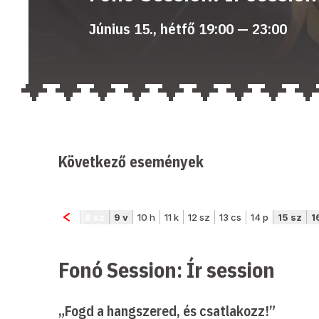
Június 15., hétfő 19:00 — 23:00
Következő események
Fonó Session: Ír session
„Fogd a hangszered, és csatlakozz!”