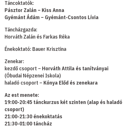
Táncoktatók:
Pásztor Zalán – Kiss Anna
Gyémánt Ádám – Gyémánt-Csontos Lívia
Táncházgazda:
Horváth Zalán és Farkas Réka
Énekoktató: Bauer Krisztina
Zenekar:
kezdő csoport –
Horváth Attila és tanítványai
(Óbudai Népzenei Iskola)
haladó csoport –
Kónya Előd és zenekara
Az est menete:
19:00-20:45 tánckurzus két szinten (alap és haladó
csoport)
21:00-21:30 énekoktatás
21:30-01:00 táncház