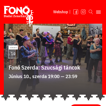
Tovább a tartalomhoz
Webshop
JÚNIUS
10
Fonó Szerda: Szucsági táncok
Június 10., szerda 19:00 — 23:59