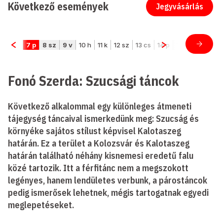
Következő események
Jegyvásárlás
Fonó Szerda: Szucsági táncok
Következő alkalommal egy különleges átmeneti
tájegység táncaival ismerkedünk meg: Szucság és
környéke sajátos stílust képvisel Kalotaszeg
határán. Ez a terület a Kolozsvár és Kalotaszeg
határán található néhány kisnemesi eredetű falu
közé tartozik. Itt a férfitánc nem a megszokott
legényes, hanem lendületes verbunk, a párostáncok
pedig ismerősek lehetnek, mégis tartogatnak egyedi
meglepetéseket.