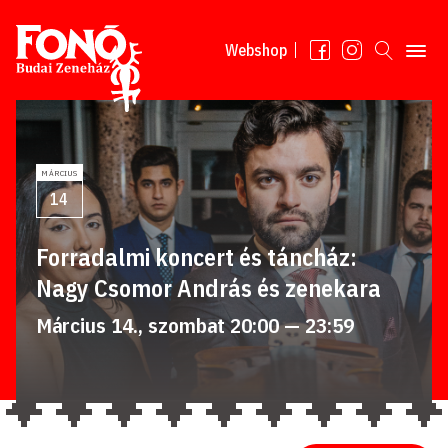
Tovább a tartalomhoz
Webshop
MÁRCIUS
14
Forradalmi koncert és táncház:
Nagy Csomor András és zenekara
Március 14., szombat 20:00 — 23:59