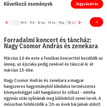
Következő események
Jegyvásárlás
Forradalmi koncert és táncház:
Nagy Csomor András és zenekara
Március 14-én este a Fonóban koncerttel kezdődik az
ünnep, az éjszaka pedig zenével és tánccal ér át
március 15-ébe.
Nagy Csomor András és zenekara a magyar
hangszeres hagyományból kiindulva természetes
könnyedséggel vált hangulatot és stílust - mintha
egymás után nyílnának meg különböző zenei terek. A
műsorban felidéződik a ’20-as évek bárjainak oldott