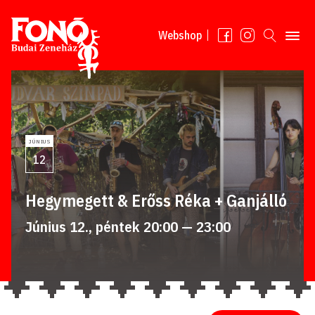
Tovább a tartalomhoz
Webshop
JÚNIUS
12
Hegymegett & Erőss Réka + Ganjálló
Június 12., péntek 20:00 — 23:00