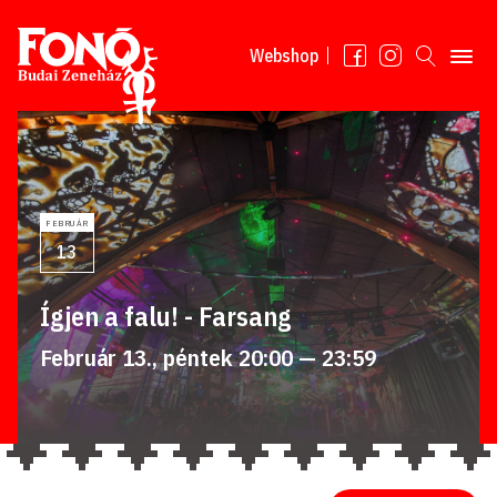
Tovább a tartalomhoz
Webshop
FEBRUÁR
13
Ígjen a falu! - Farsang
Február 13., péntek 20:00 — 23:59