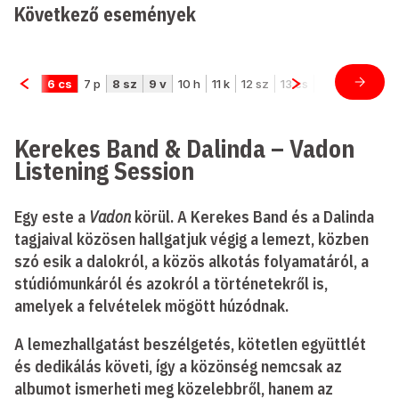
Következő események
Kerekes Band & Dalinda – Vadon
Listening Session
Egy este a
Vadon
körül. A Kerekes Band és a Dalinda
tagjaival közösen hallgatjuk végig a lemezt, közben
szó esik a dalokról, a közös alkotás folyamatáról, a
stúdiómunkáról és azokról a történetekről is,
amelyek a felvételek mögött húzódnak.
A lemezhallgatást beszélgetés, kötetlen együttlét
és dedikálás követi, így a közönség nemcsak az
albumot ismerheti meg közelebbről, hanem az