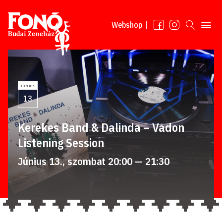
Tovább a tartalomhoz
Webshop
JÚNIUS
13
Kerekes Band & Dalinda – Vadon
Listening Session
Június 13., szombat 20:00 — 21:30