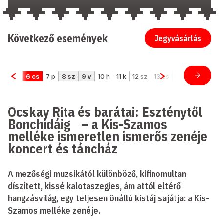
Következő események
Jegyvásárlás
Ocskay Rita és barátai: Eszténytől
Bonchidáig – a Kis-Szamos
melléke ismeretlen ismerős zenéje
koncert és táncház
A mezőségi muzsikától különböző, kifinomultan
díszített, kissé kalotaszegies, ám attól eltérő
hangzásvilág, egy teljesen önálló kistáj sajátja: a Kis-
Szamos melléke zenéje.