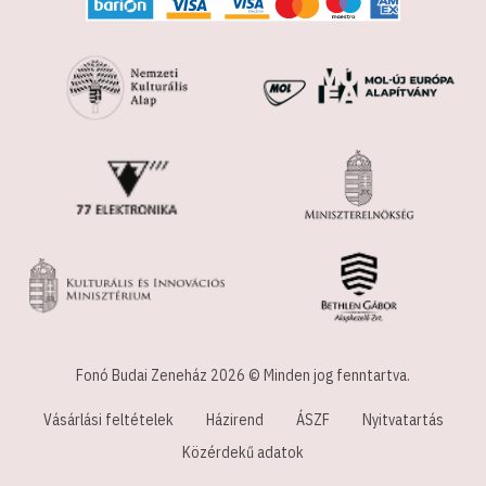
Fonó Budai Zeneház 2026 © Minden jog fenntartva.
Vásárlási feltételek
Házirend
ÁSZF
Nyitvatartás
Közérdekű adatok