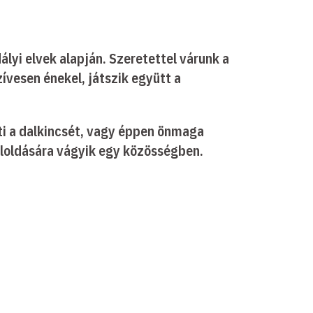
lyi elvek alapján. Szeretettel várunk a
ívesen énekel, játszik együtt a
íti a dalkincsét, vagy éppen önmaga
eloldására vágyik egy közösségben.