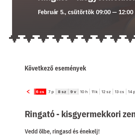
Február 5., csütörtök 09:00 — 12:00
Következő események
Ringató - kisgyermekkori ze
Vedd ölbe, ringasd és énekelj!