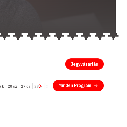
Jegyvásárlás