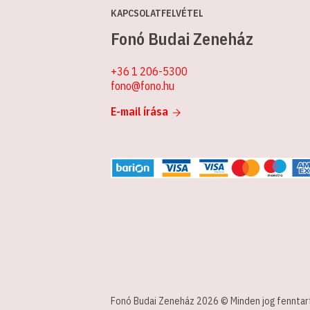
KAPCSOLATFELVÉTEL
Fonó Budai Zeneház
+36 1 206-5300
fono@fono.hu
E-mail írása
Fonó Budai Zeneház 2026 © Minden jog fenntar