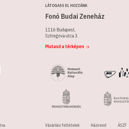
LÁTOGASS EL HOZZÁNK
Fonó Budai Zeneház
1116 Budapest,
Sztregova utca 3.
Mutasd a térképen
tva.
Vásárlási feltételek
Házirend
ÁSZF