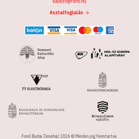
kavezo@fono.hu
Asztalfoglalás
Fonó Budai Zeneház 2026 © Minden jog fenntartva.