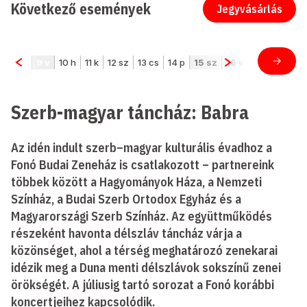
Következő események
Jegyvásárlás
Szerb-magyar táncház: Babra
Az idén indult szerb–magyar kulturális évadhoz a
Fonó Budai Zeneház is csatlakozott – partnereink
többek között a Hagyományok Háza, a Nemzeti
Színház, a Budai Szerb Ortodox Egyház és a
Magyarországi Szerb Színház. Az együttműködés
részeként havonta délszláv táncház várja a
közönséget, ahol a térség meghatározó zenekarai
idézik meg a Duna menti délszlávok sokszínű zenei
örökségét. A júliusig tartó sorozat a Fonó korábbi
koncertjeihez kapcsolódik.