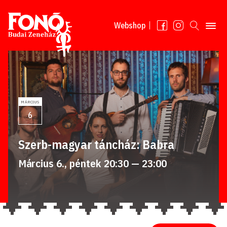
Tovább a tartalomhoz
Webshop
MÁRCIUS
6
Szerb-magyar táncház: Babra
Március 6., péntek 20:30 — 23:00