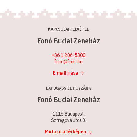
KAPCSOLATFELVÉTEL
Fonó Budai Zeneház
+36 1 206-5300
fono@fono.hu
E-mail írása
LÁTOGASS EL HOZZÁNK
Fonó Budai Zeneház
1116 Budapest,
Sztregova utca 3.
Mutasd a térképen