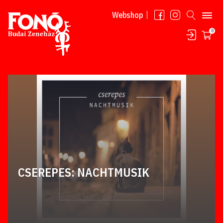
Tovább a tartalomhoz
Webshop
0
CSEREPES: NACHTMUSIK