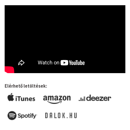
Elérhető letöltések: