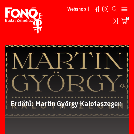
Tovább a tartalomhoz
Webshop
0
Erdőfű: Martin György Kalotaszegen