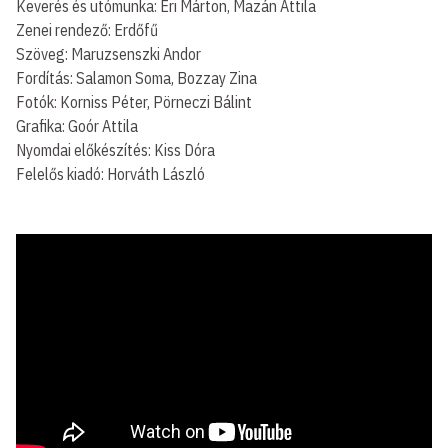
Keverés és utómunka: Éri Márton, Mazán Attila
Zenei rendező: Erdőfű
Szöveg: Maruzsenszki Andor
Fordítás: Salamon Soma, Bozzay Zina
Fotók: Korniss Péter, Pörneczi Bálint
Grafika: Goór Attila
Nyomdai előkészítés: Kiss Dóra
Felelős kiadó: Horváth László