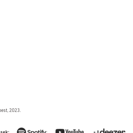
pest, 2023.
ések: