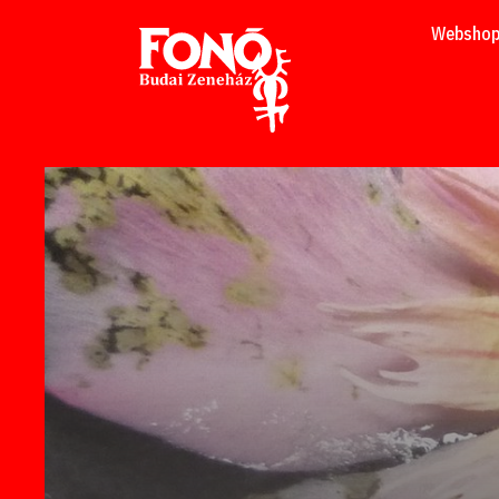
Tovább a tartalomhoz
Websho