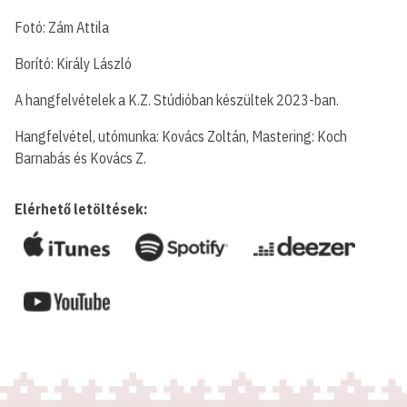
Fotó: Zám Attila
Borító: Király László
A hangfelvételek a K.Z. Stúdióban készültek 2023-ban.
Hangfelvétel, utómunka: Kovács Zoltán, Mastering: Koch
Barnabás és Kovács Z.
Elérhető letöltések: