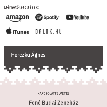
Elérhető letöltések:
Herczku Ágnes
KAPCSOLATFELVÉTEL
Fonó Budai Zeneház