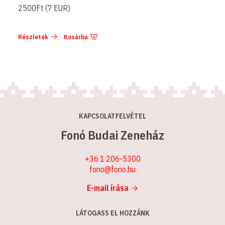
2500Ft (7 EUR)
Részletek
Kosárba
KAPCSOLATFELVÉTEL
Fonó Budai Zeneház
+36 1 206-5300
fono@fono.hu
E-mail írása
LÁTOGASS EL HOZZÁNK