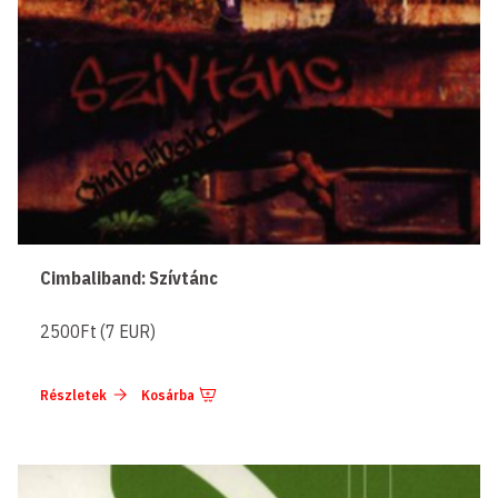
Cimbaliband: Szívtánc
2500Ft (7 EUR)
Részletek
Kosárba