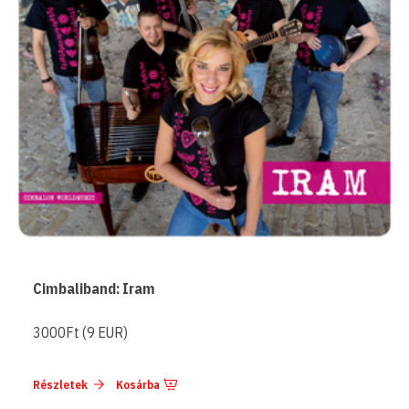
Cimbaliband: Iram
3000Ft (9 EUR)
Részletek
Kosárba