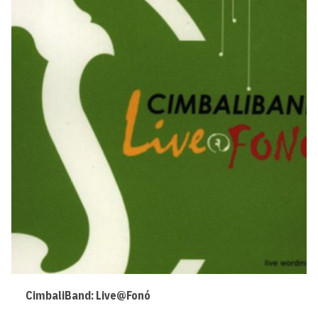
CimbaliBand: Live@Fonó