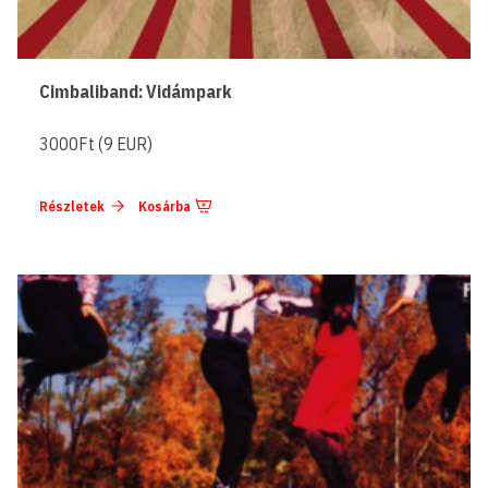
Cimbaliband: Vidámpark
3000Ft (9 EUR)
Részletek
Kosárba