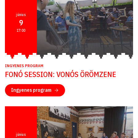
június
9
17:00
INGYENES PROGRAM
FONÓ SESSION: VONÓS ÖRÖMZENE
Ingyenes program
június