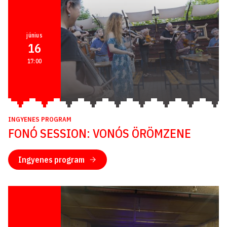
június
16
17:00
INGYENES PROGRAM
FONÓ SESSION: VONÓS ÖRÖMZENE
Ingyenes program